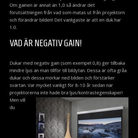
Om gainen är annat än 1,0 så ändrar det
förutsättningen från vad som matas ut från projektorn
och förändrar bilden! Det vanligaste är att en duk har
1.0.
VAD ÄR NEGATIV GAIN!
Dukar med negativ gain (som exempel 0,8) ger tillbaka
mindre ljus än man tillför till bildytan. Dessa är ofta gråa
dukar och dessa mörkar ned bilden och förstärker
svärtan. Var mycket vanligt för 8-10 år sedan när
projektorerna inte hade bra
ljus/kontrastegenskaper!
Men vill
du