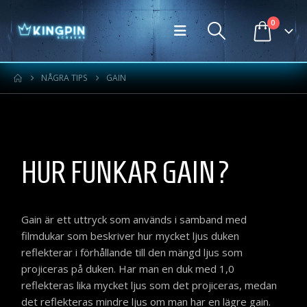
0
NÅGRA TIPS
GAIN
HUR FUNKAR GAIN?
Gain är ett uttryck som används i samband med
filmdukar som beskriver hur mycket ljus duken
reflekterar i förhållande till den mängd ljus som
projiceras på duken. Har man en duk med 1,0
reflekteras lika mycket ljus som det projiceras, medan
det reflekteras mindre ljus om man har en lägre gain.