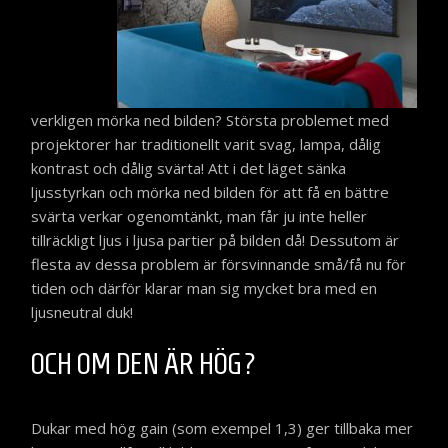
verkligen mörka ned bilden? Största problemet med
projektorer har traditionellt varit svag, lampa, dålig
kontrast och dålig svärta! Att i det läget sänka
ljusstyrkan och mörka ned bilden för att få en bättre
svärta verkar ogenomtänkt, man får ju inte heller
tillräckligt ljus i ljusa partier på bilden då! Dessutom är
flesta av dessa problem är försvinnande små/få nu för
tiden och därför klarar man sig mycket bra med en
ljusneutral duk!
OCH OM DEN ÄR HÖG?
Dukar med hög gain (som exempel 1,3) ger tillbaka mer