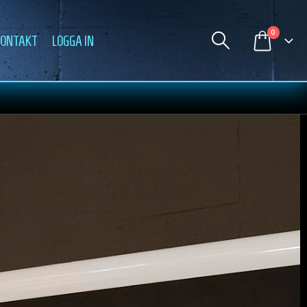
0
ONTAKT
LOGGA IN