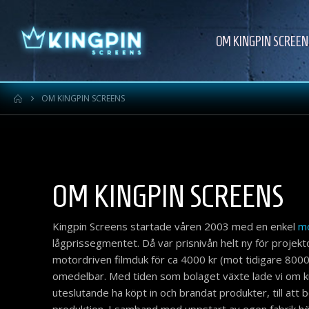
OM KINGPIN SCREEN
OM KINGPIN SCREENS
OM KINGPIN SCREENS
Kingpin Screens startade våren 2003 med en enkel
mo
lågprissegmentet. Då var prisnivån helt ny för proje
motordriven filmduk för ca 4000 kr (mot tidigare 8000
omedelbar. Med tiden som bolaget växte lade vi om k
uteslutande ha köpt in och brandat produkter, till att