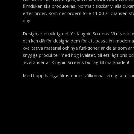
filmduken ska produceras. Normalt skickar vi alla duka
efter order. Kommer ordern före 11.00 är chansen s
dag.
Design är en viktig del för Kingpin Screens. Vi utveckla
och kan därför designa dem för att passa in i modern
kvalitativa material och nya funktioner är delar som är 
snygga produkter med hög kvalitet, till ett lågt pris 
leveranser är Kingpin Screens bidrag till marknaden!
Med hopp härliga filmstunder välkomnar vi dig som kund