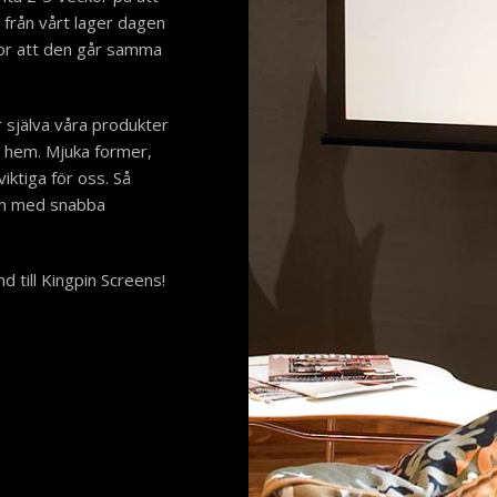
r från vårt lager dagen
tor att den går samma
r själva våra produkter
a hem. Mjuka former,
viktiga för oss. Så
och med snabba
 till Kingpin Screens!