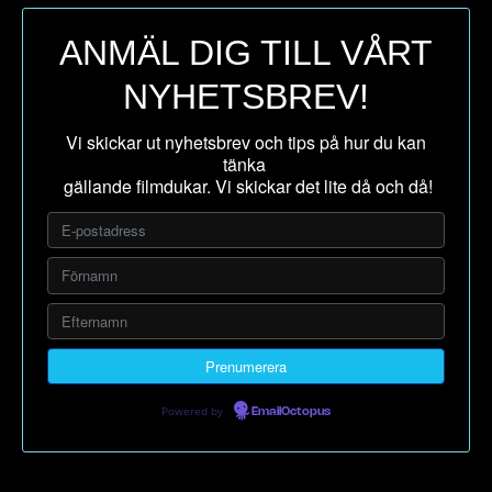
ANMÄL DIG TILL VÅRT
NYHETSBREV!
Vi skickar ut nyhetsbrev och tips på hur du kan
tänka
gällande filmdukar. Vi skickar det lite då och då!
Powered by
EmailOctopus