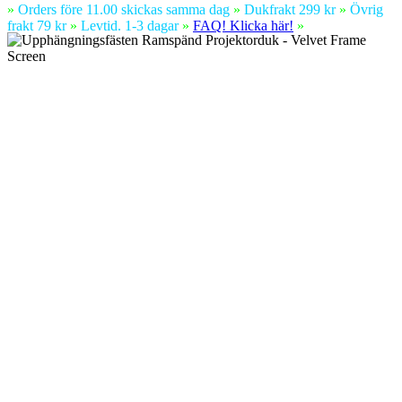
»
Orders före 11.00 skickas samma dag
»
Dukfrakt 299 kr
»
Övrig
frakt 79 kr
»
Levtid. 1-3 dagar
»
FAQ! Klicka här!
»