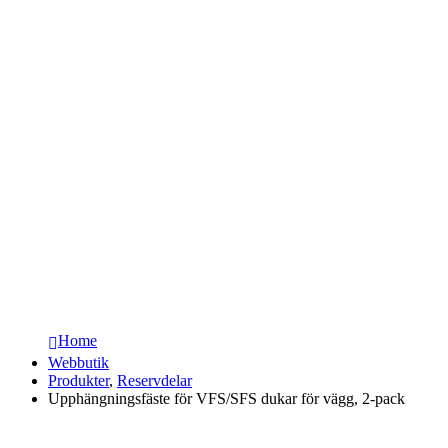
Home
Webbutik
Produkter
,
Reservdelar
Upphängningsfäste för VFS/SFS dukar för vägg, 2-pack