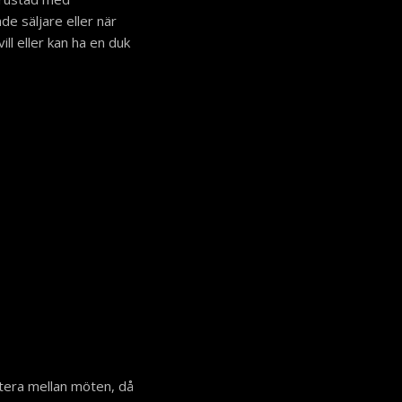
e säljare eller när
ll eller kan ha en duk
tera mellan möten, då