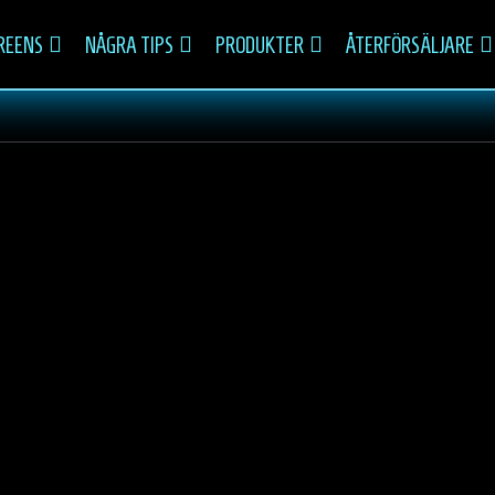
REENS
NÅGRA TIPS
PRODUKTER
ÅTERFÖRSÄLJARE