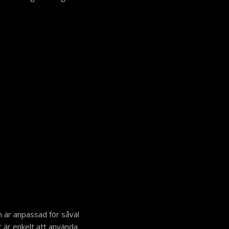
m är anpassad för såväl
är enkelt att använda