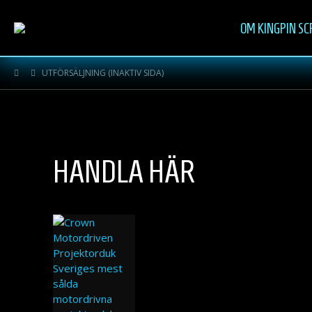
OM KINGPIN SC
UTFÖRSÄLJNING (INAKTIV SIDA)
HANDLA HÄR