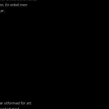
en. En enkel men
ar.
är utformad för att
utrustad med