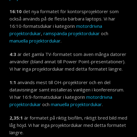
16:10
det nya formatet för kontorsprojektorer som
också används på de flesta bärbara laptops. Vi har
16:10-formatsdukar i kategorin
motordrivna
projektordukar
,
ramspända projektordukar
och
manuella projektordukar
.
4:3
är det gamla TV-formatet som även många datorer
använder (bland annat till Power Point-presentationer).
Vi har inga projektordukar med detta formatet längre.
1:1
används mest till OH-projektorer och en del
datavisningar samt installeras vanligen i konferensrum.
Vi har 16:9-formatsdukar i kategorin
motordrivna
projektordukar
och
manuella projektordukar
.
2,35:1
är formatet på riktig biofilm, riktigt bred bild med
låg höjd. Vi har inga projektordukar med detta formatet
längre.