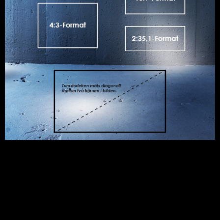
HITTA VÅRA PRODUKTER
Alla Kingpins produkter
Motordrivna Projektordukar