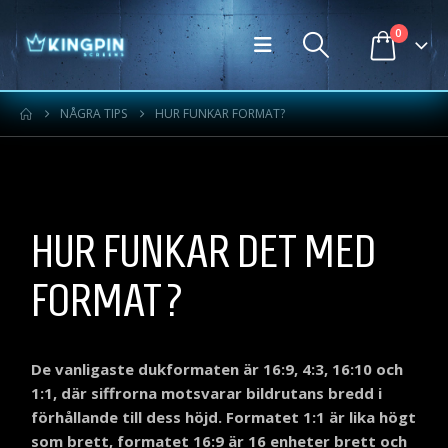
0
NÅGRA TIPS
HUR FUNKAR FORMAT?
HUR FUNKAR DET MED
FORMAT?
De vanligaste dukformaten är 16:9, 4:3, 16:10 och
1:1, där siffrorna motsvarar bildrutans bredd i
förhållande till dess höjd. Formatet 1:1 är lika högt
som brett, formatet 16:9 är 16 enheter brett och